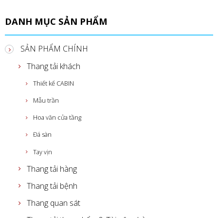
DANH MỤC SẢN PHẨM
SẢN PHẨM CHÍNH
Thang tải khách
Thiết kế CABIN
Mẫu trần
Hoa văn cửa tầng
Đá sàn
Tay vịn
Thang tải hàng
Thang tải bệnh
Thang quan sát