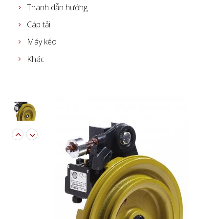
Thanh dẫn hướng
Cáp tải
Máy kéo
Khác