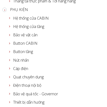
Thang tải thực phẩm & Tời nâng hàng
PHỤ KIỆN
Hệ thống cửa CABIN
Hệ thống cửa tầng
Bảo vệ vật cản
Button CABIN
Button tầng
Nút nhấn
Cáp điện
Quạt chuyên dụng
Điện thoại nội bộ
Bảo vệ quá tốc - Governor
Thiết bị dẫn hướng