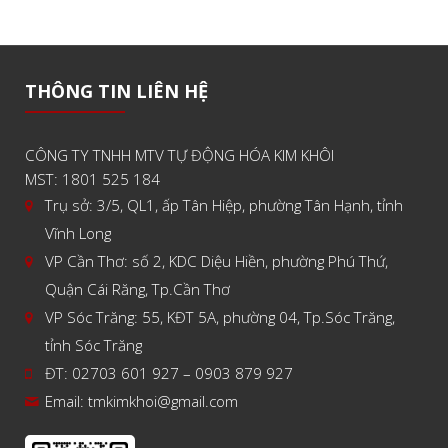
THÔNG TIN LIÊN HỆ
CÔNG TY TNHH MTV TỰ ĐỘNG HÓA KIM KHÔI
MST: 1801 525 184
Trụ sở: 3/5, QL1, ấp Tân Hiệp, phường Tân Hạnh, tỉnh
Vĩnh Long
VP Cần Thơ: số 2, KDC Diệu Hiền, phường Phú Thứ,
Quận Cái Răng, Tp.Cần Thơ
VP Sóc Trăng: 55, KĐT 5A, phường 04, Tp.Sóc Trăng,
tỉnh Sóc Trăng
ĐT: 02703 601 927 – 0903 879 927
Email:
tmkimkhoi@gmail.com