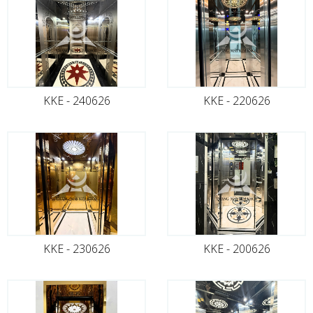
KKE - 240626
KKE - 220626
KKE - 230626
KKE - 200626