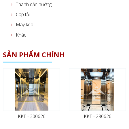
Thanh dẫn hướng
Cáp tải
Máy kéo
Khác
SẢN PHẨM CHÍNH
KKE - 300626
KKE - 280626