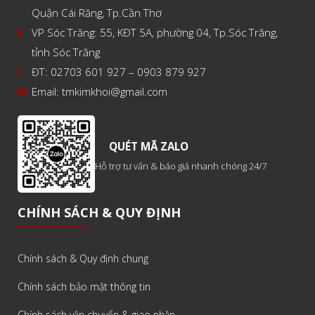
Quận Cái Răng, Tp.Cần Thơ
VP Sóc Trăng: 55, KĐT 5A, phường 04, Tp.Sóc Trăng,
tỉnh Sóc Trăng
ĐT: 02703 601 927 – 0903 879 927
Email:
tmkimkhoi@gmail.com
QUÉT MÃ ZALO
Hỗ trợ tư vấn & báo giá nhanh chóng 24/7
CHÍNH SÁCH & QUY ĐỊNH
Chính sách & Quy định chung
Chính sách bảo mật thông tin
Chính sách vận chuyển & giao nhận