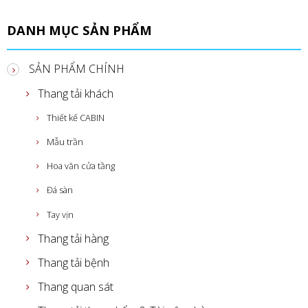
DANH MỤC SẢN PHẨM
SẢN PHẨM CHÍNH
Thang tải khách
Thiết kế CABIN
Mẫu trần
Hoa văn cửa tầng
Đá sàn
Tay vịn
Thang tải hàng
Thang tải bệnh
Thang quan sát