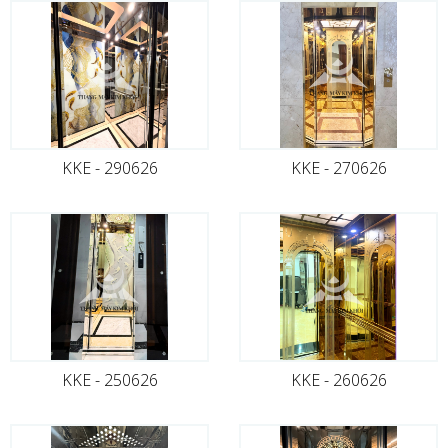
KKE - 290626
KKE - 270626
KKE - 250626
KKE - 260626