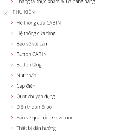
Thang tải thực phẩm & Tời nâng hàng
PHỤ KIỆN
Hệ thống cửa CABIN
Hệ thống cửa tầng
Bảo vệ vật cản
Button CABIN
Button tầng
Nút nhấn
Cáp điện
Quạt chuyên dụng
Điện thoại nội bộ
Bảo vệ quá tốc - Governor
Thiết bị dẫn hướng