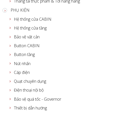
Thang tải thực phẩm & Tời nâng hàng
PHỤ KIỆN
Hệ thống cửa CABIN
Hệ thống cửa tầng
Bảo vệ vật cản
Button CABIN
Button tầng
Nút nhấn
Cáp điện
Quạt chuyên dụng
Điện thoại nội bộ
Bảo vệ quá tốc - Governor
Thiết bị dẫn hướng