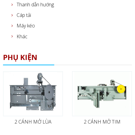
Thanh dẫn hướng
Cáp tải
Máy kéo
Khác
PHỤ KIỆN
2 CÁNH MỞ LÙA
2 CÁNH MỞ TIM