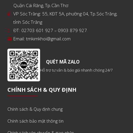
Quận Cái Răng, Tp.Cần Thơ
VP Sóc Trăng: 55, KĐT 5A, phường 04, Tp.Sóc Trăng,
tỉnh Sóc Trăng
ĐT: 02703 601 927 – 0903 879 927
Email:
tmkimkhoi@gmail.com
QUÉT MÃ ZALO
Hỗ trợ tư vấn & báo giá nhanh chóng 24/7
CHÍNH SÁCH & QUY ĐỊNH
Chính sách & Quy định chung
Chính sách bảo mật thông tin
Chính sách vận chuyển & giao nhận