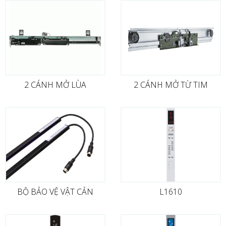
2 CÁNH MỞ LÙA
2 CÁNH MỞ TỪ TIM
BỘ BẢO VỆ VẬT CẢN
L1610