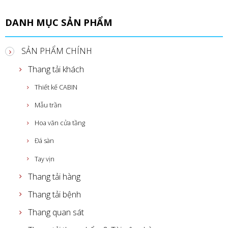
DANH MỤC SẢN PHẨM
SẢN PHẨM CHÍNH
Thang tải khách
Thiết kế CABIN
Mẫu trần
Hoa văn cửa tầng
Đá sàn
Tay vịn
Thang tải hàng
Thang tải bệnh
Thang quan sát