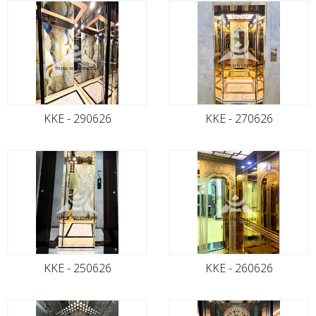
KKE - 290626
KKE - 270626
KKE - 250626
KKE - 260626