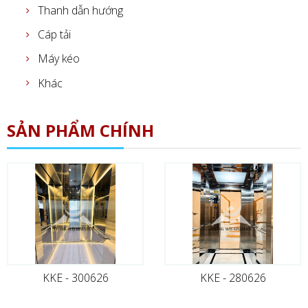
Thanh dẫn hướng
Cáp tải
Máy kéo
Khác
SẢN PHẨM CHÍNH
KKE - 300626
KKE - 280626