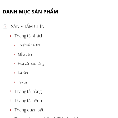
DANH MỤC SẢN PHẨM
SẢN PHẨM CHÍNH
Thang tải khách
Thiết kế CABIN
Mẫu trần
Hoa văn cửa tầng
Đá sàn
Tay vịn
Thang tải hàng
Thang tải bệnh
Thang quan sát