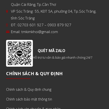
Quận Cái Răng, Tp.Cần Thơ
VP Sóc Trăng: 55, KĐT 5A, phường 04, Tp.Sóc Trăng,
tỉnh Sóc Trăng
ĐT: 02703 601 927 – 0903 879 927
Email:
tmkimkhoi@gmail.com
QUÉT MÃ ZALO
Hỗ trợ tư vấn & báo giá nhanh chóng 24/7
CHÍNH SÁCH & QUY ĐỊNH
Chính sách & Quy định chung
Chính sách bảo mật thông tin
Chính sách vận chuyển & giao nhận