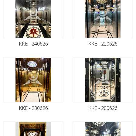
KKE - 240626
KKE - 220626
KKE - 230626
KKE - 200626