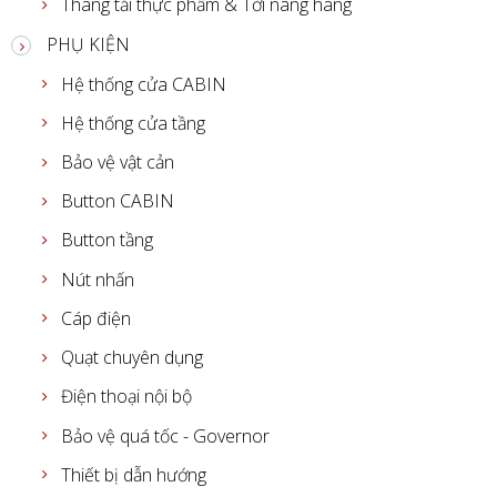
Thang tải thực phẩm & Tời nâng hàng
PHỤ KIỆN
Hệ thống cửa CABIN
Hệ thống cửa tầng
Bảo vệ vật cản
Button CABIN
Button tầng
Nút nhấn
Cáp điện
Quạt chuyên dụng
Điện thoại nội bộ
Bảo vệ quá tốc - Governor
Thiết bị dẫn hướng