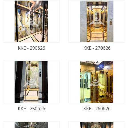
KKE - 290626
KKE - 270626
KKE - 250626
KKE - 260626