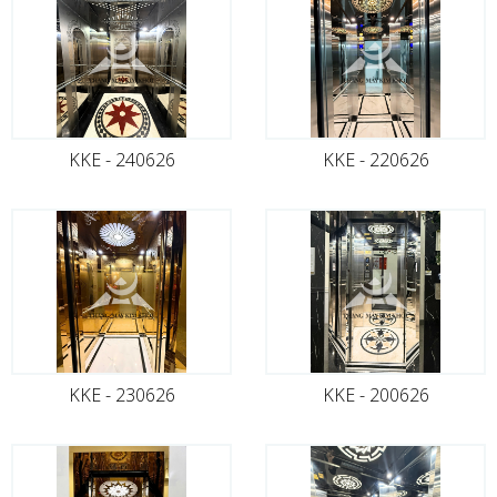
KKE - 240626
KKE - 220626
KKE - 230626
KKE - 200626