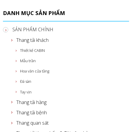
DANH MỤC SẢN PHẨM
SẢN PHẨM CHÍNH
Thang tải khách
Thiết kế CABIN
Mẫu trần
Hoa văn cửa tầng
Đá sàn
Tay vịn
Thang tải hàng
Thang tải bệnh
Thang quan sát