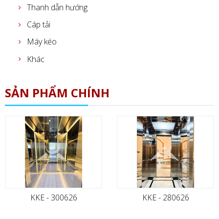
Thanh dẫn hướng
Cáp tải
Máy kéo
Khác
SẢN PHẨM CHÍNH
KKE - 300626
KKE - 280626