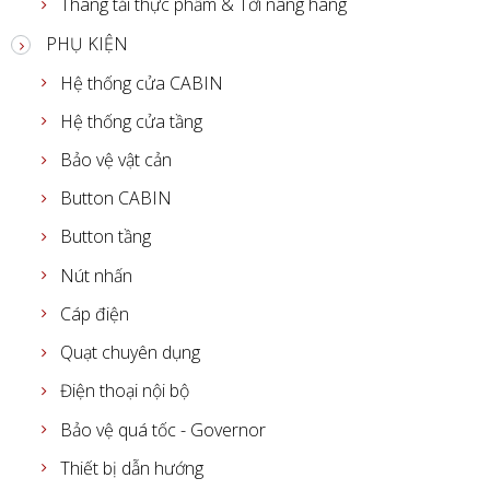
Thang tải thực phẩm & Tời nâng hàng
PHỤ KIỆN
Hệ thống cửa CABIN
Hệ thống cửa tầng
Bảo vệ vật cản
Button CABIN
Button tầng
Nút nhấn
Cáp điện
Quạt chuyên dụng
Điện thoại nội bộ
Bảo vệ quá tốc - Governor
Thiết bị dẫn hướng