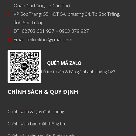
Quận Cái Răng, Tp.Cần Thơ
VP Sóc Trăng: 55, KĐT 5A, phường 04, Tp.Sóc Trăng,
tỉnh Sóc Trăng
ĐT: 02703 601 927 – 0903 879 927
Email:
tmkimkhoi@gmail.com
QUÉT MÃ ZALO
Hỗ trợ tư vấn & báo giá nhanh chóng 24/7
CHÍNH SÁCH & QUY ĐỊNH
Chính sách & Quy định chung
Chính sách bảo mật thông tin
Chính sách vận chuyển & giao nhận